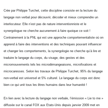
Crée par Philippe Turchet, cette discipline consiste en la lecture du
langage non verbal pour découvrir, décoder et mieux comprendre un
interlocuteur. Elle n’est pas de nature interventionniste et le
synergologue ne cherche aucunement à faire quoique ce soit !
Contrairement à la PNL qui est une approche comportementaliste où on
apprend à faire des interventions et des techniques pouvant influencer
et changer les comportements, la synergologie ne cherche qu’à lire et
traduire le langage du corps, du visage, des gestes et des
micromouvements tels les microdémangeaisons, microfixations et
microcaresses. Selon les travaux de Philippe Turchet, 95% du langage
non-verbal est universel et 5% culturel. Le langage du corps est donc
bien ce qui unit tous les êtres humains dans leur humanité !
En lien avec la lecture du langage non verbale, l’émission « Lie to me »
diffusée sur le canal FOX aux Etats-Unis depuis janvier 2009 met en