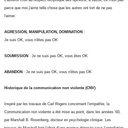
parce que moi j'aime telle chose que les autres ont tort de ne pas
l'aimer.
AGRESSION, MANIPULATION, DOMINATION
:
Je suis OK, vous n'êtes pas OK
SOUMISSION
: Je ne suis pas OK, vous êtes OK
ABANDON
: Je ne suis pas OK, vous n'êtes pas OK
Historique de la communication non violente (CNV)
Inspiré par les travaux de Carl Rogers concernant l’empathie, la
Communication non violente a été mise au point, dans les années ‘60,
par Marshall B. Rosenberg, docteur en psychologie clinique. Les
travaux de Marshall font l’objet d’une marque déposée sous l’appellation