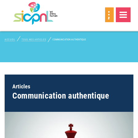
MEMBRE
ACCUEIL
TOUS NOS ARTICLES
COMMUNICATION AUTHENTIQUE
Articles
Communication authentique