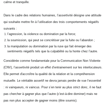
calme et tranquille.
Dans le cadre des relations humaines, l’assertivité désigne une attitude
qui souhaite mettre fin à l’utilisation des trois comportements négatifs
suivants :
l’agression, la violence ou domination par la force;
la soumission, qui peut se concrétiser par la fuite ou l’abandon ;
la manipulation ou domination par la ruse qui fait émerger des
sentiments négatifs tels que la culpabilité ou la honte chez l’autre.
Considérée comme fondamentale pour la Communication Non Violente
(CNV), l’assertivité produit un effet d’entrainement sur les interlocuteurs.
Elle permet d'accroître la qualité de la relation et la compréhension
mutuelle. Le véritable assertif ne devra jamais perdre de vue l’essentiel
: ni vainqueurs, ni vaincus. Pour s’en tenir au plus strict donc, il ne faut
pas chercher à gagner plus que l’autre (c'est-à-dire dominer) mais ne
pas non plus accepter de gagner moins (être soumis).