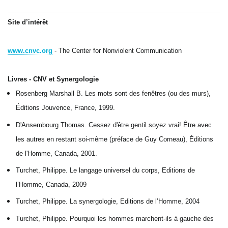
Site d’intérêt
www.cnvc.org
- The Center for Nonviolent Communication
Livres - CNV et Synergologie
Rosenberg Marshall B. Les mots sont des fenêtres (ou des murs),
Éditions Jouvence, France, 1999.
D'Ansembourg Thomas. Cessez d'être gentil soyez vrai! Être avec
les autres en restant soi-même (préface de Guy Corneau), Éditions
de l'Homme, Canada, 2001.
Turchet, Philippe. Le langage universel du corps, Editions de
l’Homme, Canada, 2009
Turchet, Philippe. La synergologie, Editions de l’Homme, 2004
Turchet, Philippe. Pourquoi les hommes marchent-ils à gauche des