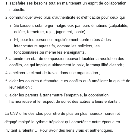
satisfaire ses besoins tout en maintenant un esprit de collaboration
mutuelle.
communiquer avec plus d’authenticité et d’efficacité pour ceux qui
Se laissent submerger malgré eux par leurs émotions (culpabilité,
colère, fermeture, rejet, jugement, honte).
Et, pour les personnes régulièrement confrontées à des
interlocuteurs agressifs, comme les policiers, les
fonctionnaires,ou même les enseignants.
atteindre un état de compassion pouvant faciliter la résolution des
conflits, ce qui implique ultimement la paix, la tranquillité d’esprit ;
améliorer le climat de travail dans une organisation ;
aider les couples à résoudre leurs conflits ou à améliorer la qualité de
leur relation ;
aider les parents à transmettre l’empathie, la coopération
harmonieuse et le respect de soi et des autres à leurs enfants ;
La CNV offre des clés pour être de plus en plus heureux, serein et
dégagé malgré le rythme trépidant qui caractérise notre époque en
invitant à ralentir…. Pour avoir des liens vrais et authentiques.