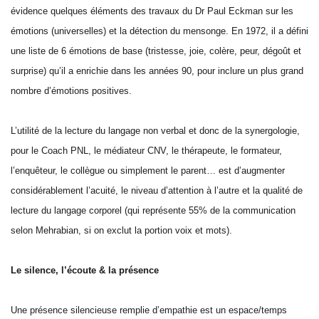
évidence quelques éléments des travaux du Dr Paul Eckman sur les
émotions (universelles) et la détection du mensonge. En 1972, il a défini
une liste de 6 émotions de base (tristesse, joie, colère, peur, dégoût et
surprise) qu’il a enrichie dans les années 90, pour inclure un plus grand
nombre d’émotions positives.
L’utilité de la lecture du langage non verbal et donc de la synergologie,
pour le Coach PNL, le médiateur CNV, le thérapeute, le formateur,
l’enquêteur, le collègue ou simplement le parent… est d’augmenter
considérablement l’acuité, le niveau d’attention à l’autre et la qualité de
lecture du langage corporel (qui représente 55% de la communication
selon Mehrabian, si on exclut la portion voix et mots).
Le silence, l’écoute & la présence
Une présence silencieuse remplie d’empathie est un espace/temps