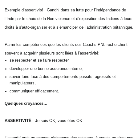
Exemple d’assertivité : Gandhi dans sa lutte pour l’indépendance de
l’Inde par le choix de la Non-violence et d’exposition des Indiens à leurs
droits à s'auto-organiser et à s’émanciper de l’administration britannique.
Parmi les compétences que les clients des Coachs PNL recherchent
souvent à acquérir plusieurs sont liées à l’assertivité:
se respecter et se faire respecter,
développer une bonne assurance interne,
savoir faire face à des comportements passifs, agressifs et
manipulateurs,
communiquer efficacement.
Quelques croyances…
ASSERTIVITÉ
: Je suis OK, vous êtes OK
L’assertif croit au respect réciproque des opinions, à savoir, ce n'est pas