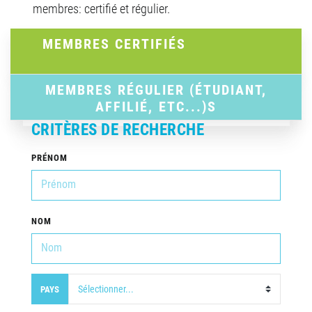
membres: certifié et régulier.
MEMBRES CERTIFIÉS
MEMBRES RÉGULIER (ÉTUDIANT,
AFFILIÉ, ETC...)S
CRITÈRES DE RECHERCHE
PRÉNOM
NOM
PAYS