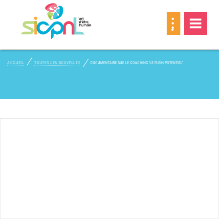
MEMBRE
ACCUEIL
TOUTES LES NOUVELLES
DOCUMENTAIRE SUR LE COACHING 'LE PLEIN POTENTIEL"