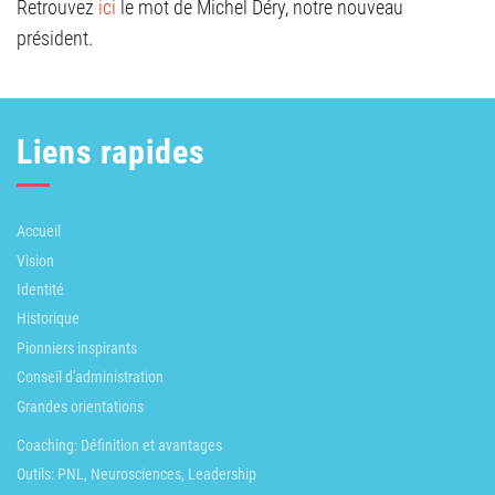
Retrouvez
ici
le mot de Michel Déry, notre nouveau
président.
Liens rapides
Accueil
Vision
Identité
Historique
Pionniers inspirants
Conseil d'administration
Grandes orientations
Coaching: Définition et avantages
Outils: PNL, Neurosciences, Leadership