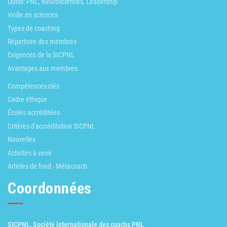
Outils: PNL, Neurosciences, Leadership
Veille en sciences
Types de coaching
Répertoire des membres
Exigences de la SICPNL
Avantages aux membres
Compétences-clés
Cadre éthique
Écoles accréditées
Critères d'accréditation SICPNL
Nouvelles
Activités à venir
Articles de fond - Métacoach
Coordonnées
SICPNL, Société internationale des coachs PNL