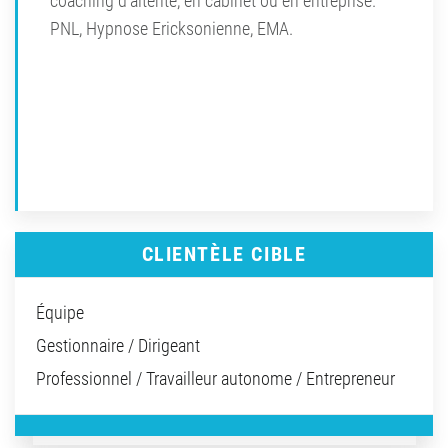
coaching d'altérité, en cabinet ou en entreprise.
PNL, Hypnose Ericksonienne, EMA.
CLIENTÈLE CIBLE
Équipe
Gestionnaire / Dirigeant
Professionnel / Travailleur autonome / Entrepreneur