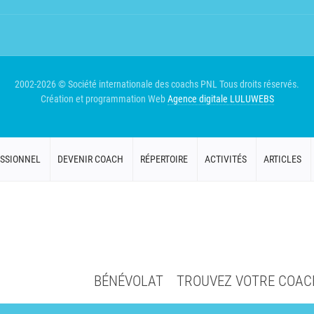
2002-2026 © Société internationale des coachs PNL
Tous droits réservés.
Création et programmation Web
Agence digitale LULUWEBS
SSIONNEL
DEVENIR COACH
RÉPERTOIRE
ACTIVITÉS
ARTICLES
BÉNÉVOLAT
TROUVEZ VOTRE COAC