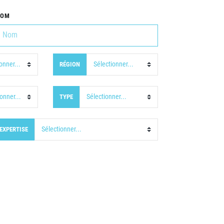
NOM
RÉGION
TYPE
EXPERTISE