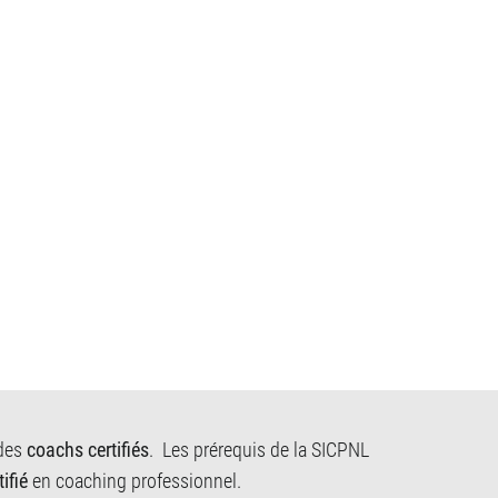
 des
coachs certifiés
. Les prérequis de la SICPNL
ifié
en coaching professionnel.