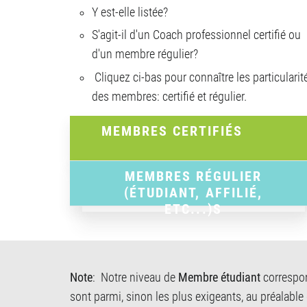
Y est-elle listée?
S'agit-il d'un Coach professionnel certifié ou
d'un membre régulier?
Cliquez ci-bas pour connaître les particularit
des membres: certifié et régulier.
MEMBRES CERTIFIÉS
MEMBRES RÉGULIER
(ÉTUDIANT, AFFILIÉ,
ETC...)S
Note
: Notre niveau de
Membre étudiant
correspon
sont parmi, sinon les plus exigeants, au préalable