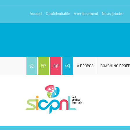
Accueil
Confidentialité
Avertissement
Nous joindre
À PROPOS
COACHING PROFE