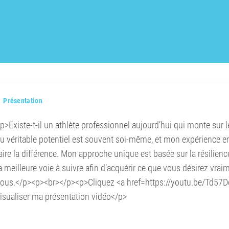
Présentation
p>Existe-t-il un athlète professionnel aujourd’hui qui monte sur 
u véritable potentiel est souvent soi-même, et mon expérience en
aire la différence. Mon approche unique est basée sur la résilience
a meilleure voie à suivre afin d’acquérir ce que vous désirez vrai
ous.</p><p><br></p><p>Cliquez <a href=https://youtu.be/Td57D
isualiser ma présentation vidéo</p>