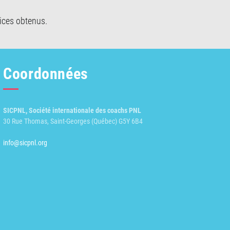
vices obtenus.
Coordonnées
SICPNL, Société internationale des coachs PNL
30 Rue Thomas, Saint-Georges (Québec) G5Y 6B4
info@sicpnl.org