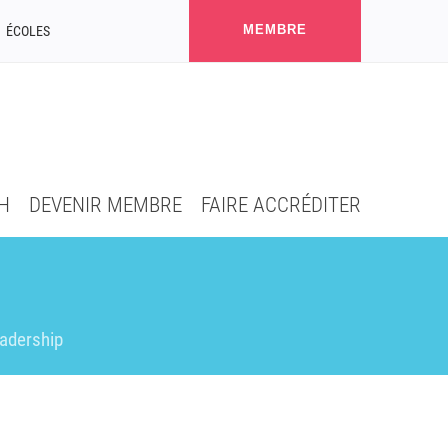
MEMBRE
ÉCOLES
H
DEVENIR MEMBRE
FAIRE ACCRÉDITER
eadership