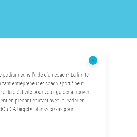
le podium sans l’aide d’un coach? La limite
 tant entrepreneur et coach sportif peut
 et la créativité pour vous guider à trouver
ment en prenant contact avec le leader en
dOuD-A target=_blank>ici</a> pour