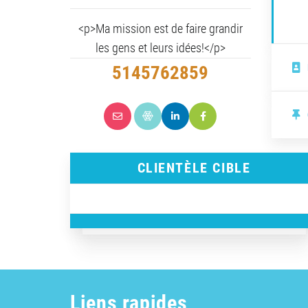
<p>Ma mission est de faire grandir
les gens et leurs idées!</p>
5145762859
CLIENTÈLE CIBLE
Liens rapides