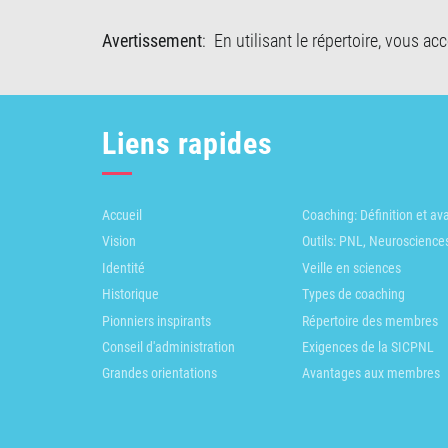
Avertissement
: En utilisant le répertoire, vous a
Liens rapides
Accueil
Coaching: Définition et a
Vision
Outils: PNL, Neuroscience
Identité
Veille en sciences
Historique
Types de coaching
Pionniers inspirants
Répertoire des membres
Conseil d'administration
Exigences de la SICPNL
Grandes orientations
Avantages aux membres