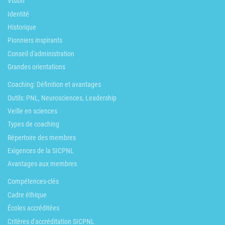
Vision
Identité
Historique
Pionniers inspirants
Conseil d'administration
Grandes orientations
Coaching: Définition et avantages
Outils: PNL, Neurosciences, Leadership
Veille en sciences
Types de coaching
Répertoire des membres
Exigences de la SICPNL
Avantages aux membres
Compétences-clés
Cadre éthique
Écoles accréditées
Critères d'accréditation SICPNL